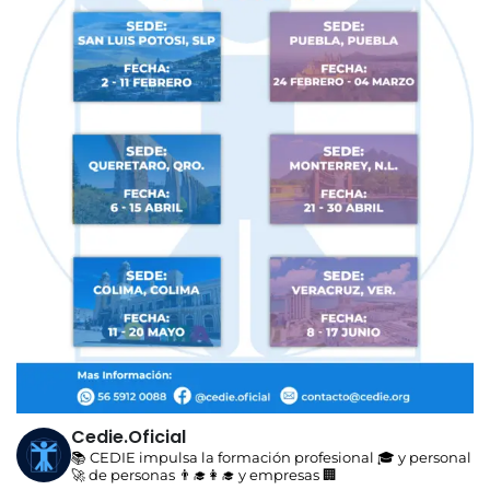
Cedie.oficial
📚 CEDIE impulsa la formación profesional 🎓 y personal
🚀 de personas 👨‍🎓👩‍🎓 y empresas 🏢