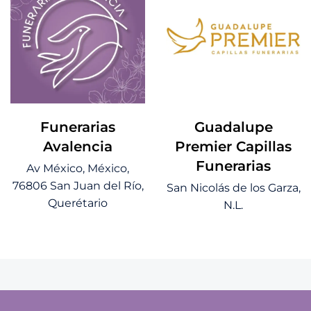
Funerarias
Guadalupe
Avalencia
Premier Capillas
Funerarias
Av México, México,
76806 San Juan del Río,
San Nicolás de los Garza,
Querétario
N.L.