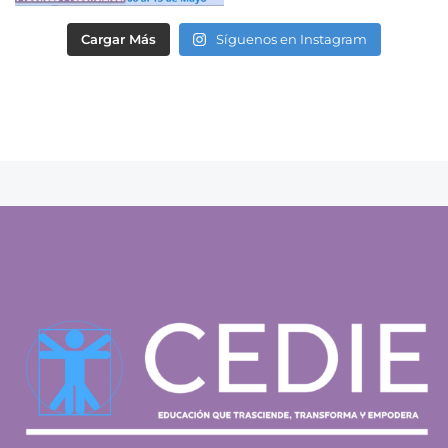
Cargar Más
Síguenos en Instagram