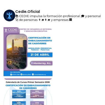
Cedie.oficial
📚 CEDIE impulsa la formación profesional 🎓 y personal
🚀 de personas 👨‍🎓👩‍🎓 y empresas 🏢