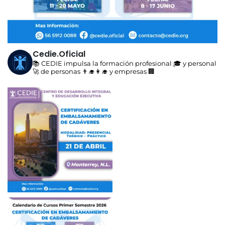
Cedie.oficial
📚 CEDIE impulsa la formación profesional 🎓 y personal
🚀 de personas 👨‍🎓👩‍🎓 y empresas 🏢