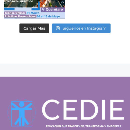
Cargar Más
Síguenos en Instagram