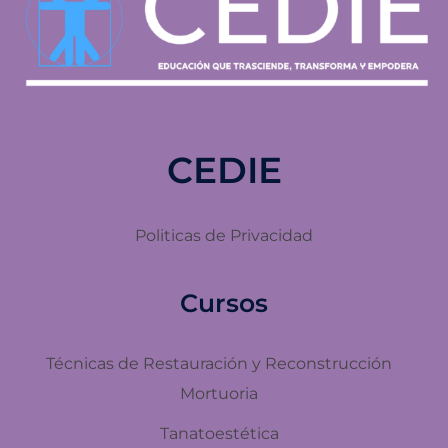
CEDIE
Politicas de Privacidad
Cursos
Técnicas de Restauración y Reconstrucción
Mortuoria
Tanatoestética