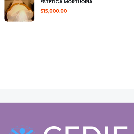
ESTÉTICA MORTUORIA
$15,000.00