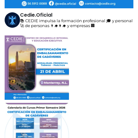
Cedie.oficial
📚 CEDIE impulsa la formación profesional 🎓 y personal
🚀 de personas 👨‍🎓👩‍🎓 y empresas 🏢