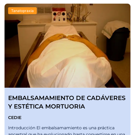
Tanatopraxia
EMBALSAMAMIENTO DE CADÁVERES
Y ESTÉTICA MORTUORIA
CEDIE
Introducción El embalsamamiento es una práctica
ancestral que ha evolucionado hasta convertirse en una