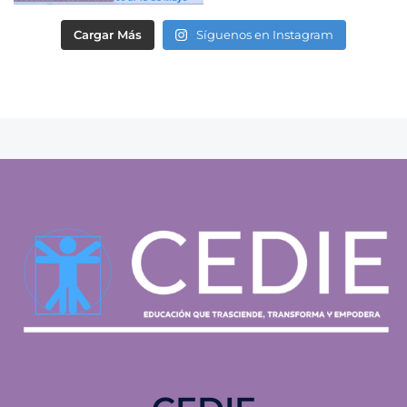
Cargar Más
Síguenos en Instagram