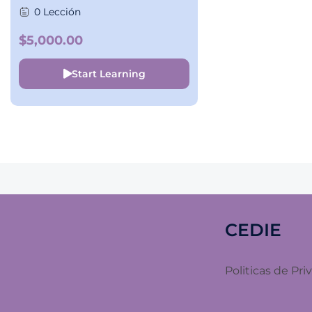
0 Lección
$5,000.00
Start Learning
CEDIE
Politicas de Pri