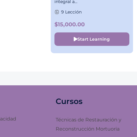
integral a...
9 Lección
$15,000.00
Start Learning
Cursos
vacidad
Técnicas de Restauración y
Reconstrucción Mortuoria